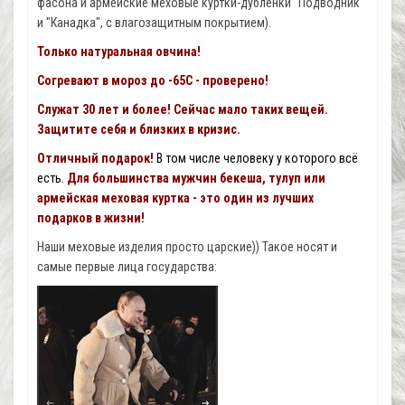
фасона и армейские меховые куртки-дубленки "Подводник"
и "Канадка", с влагозащитным покрытием).
Только натуральная овчина!
Согревают в мороз до -65С - проверено!
Служат 30 лет и более! Сейчас мало таких вещей.
Защитите себя и близких в кризис.
Отличный подарок!
В том числе человеку у которого всё
есть.
Для большинства мужчин бекеша, тулуп или
армейская меховая куртка - это один из лучших
подарков в жизни!
Наши меховые изделия просто царские)) Такое носят и
самые первые лица государства: