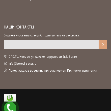
НАШИ КОНТАКТЫ
Будьте в курсе наших акций, подпишитесь на рассылку:
СПб,ТЦ Космос, ул Авиаконструкторов 5к2, 2 этаж
ur.rsss-ahsekeb@ofni
Прием заказов временно приостановлен. Приносим извинения