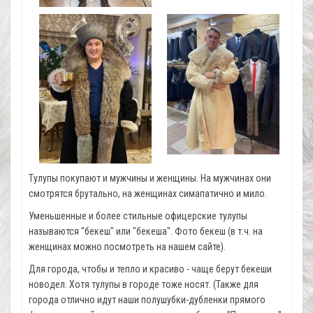
Тулупы покупают и мужчины и женщины. На мужчинах они
смотрятся брутально, на женщинах симапатично и мило.
Уменьшенные и более стильные офицерские тулупы
называются "бекеш" или "бекеша". Фото бекеш (в т.ч. на
женщинах можно посмотреть на нашем сайте).
Для города, чтобы и тепло и красиво - чаще берут бекеши
новодел. Хотя тулупы в городе тоже носят. (Также для
города отлично идут наши полушубки-дубленки прямого