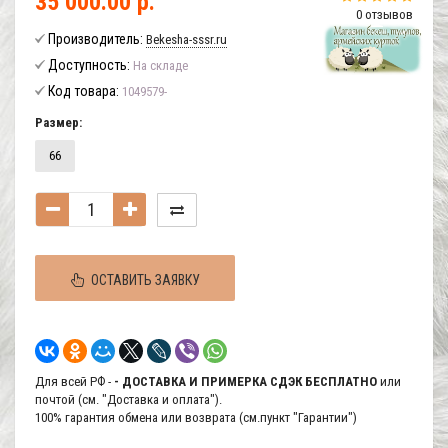
35 000.00 р.
0 отзывов
Производитель:
Bekesha-sssr.ru
Доступность:
На складе
Код товара:
1049579-
Размер:
66
ОСТАВИТЬ ЗАЯВКУ
Для всей РФ -
- ДОСТАВКА И ПРИМЕРКА СДЭК БЕСПЛАТНО
или
почтой (см. "Доставка и оплата").
100% гарантия обмена или возврата (см.пункт "Гарантии")