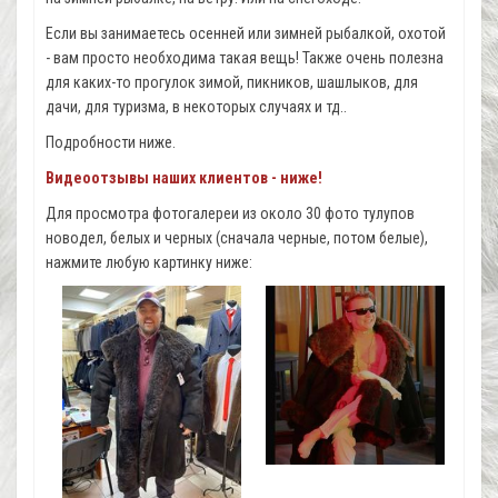
Если вы занимаетесь осенней или зимней рыбалкой, охотой
- вам просто необходима такая вещь! Также очень полезна
для каких-то прогулок зимой, пикников, шашлыков, для
дачи, для туризма, в некоторых случаях и тд..
Подробности ниже.
Видеоотзывы наших клиентов - ниже!
Для просмотра фотогалереи из около 30 фото тулупов
новодел, белых и черных (сначала черные, потом белые),
нажмите любую картинку ниже: