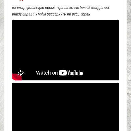
на смартфонах для просмотра нажмите белый квадратик
внизу справа чтобы развернуть на весь экран