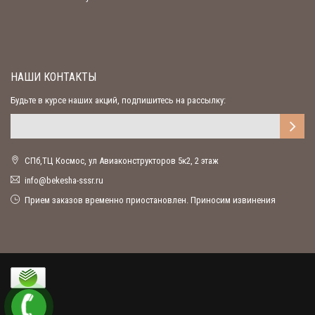
НАШИ КОНТАКТЫ
Будьте в курсе наших акций, подпишитесь на рассылку:
СПб,ТЦ Космос, ул Авиаконструкторов 5к2, 2 этаж
ur.rsss-ahsekeb@ofni
Прием заказов временно приостановлен. Приносим извинения