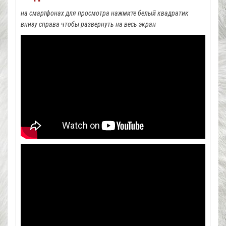
на смартфонах для просмотра нажмите белый квадратик
внизу справа чтобы развернуть на весь экран