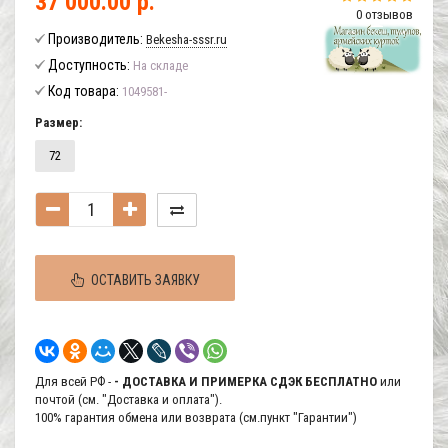
37 000.00 р.
0 отзывов
Производитель:
Bekesha-sssr.ru
Доступность:
На складе
Код товара:
1049581-
Размер:
72
ОСТАВИТЬ ЗАЯВКУ
Для всей РФ -
- ДОСТАВКА И ПРИМЕРКА СДЭК БЕСПЛАТНО
или
почтой (см. "Доставка и оплата").
100% гарантия обмена или возврата (см.пункт "Гарантии")