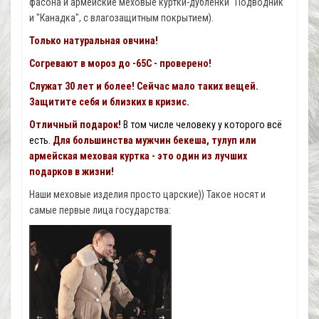
фасона и армейские меховые куртки-дубленки "Подводник"
и "Канадка", с влагозащитным покрытием).
Только натуральная овчина!
Согревают в мороз до -65С - проверено!
Служат 30 лет и более! Сейчас мало таких вещей.
Защитите себя и близких в кризис.
Отличный подарок!
В том числе человеку у которого всё
есть.
Для большинства мужчин бекеша, тулуп или
армейская меховая куртка - это один из лучших
подарков в жизни!
Наши меховые изделия просто царские)) Такое носят и
самые первые лица государства: