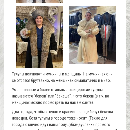
Тулупы покупают и мужчины и женщины. На мужчинах они
смотрятся брутально, на женщинах симапатично и мило.
Уменьшенные и более стильные офицерские тулупы
называются "бекеш" или "бекеша". Фото бекеш (в т.ч. на
женщинах можно посмотреть на нашем сайте).
Для города, чтобы и тепло и красиво - чаще берут бекеши
новодел. Хотя тулупы в городе тоже носят. (Также для
города отлично идут наши полушубки-дубленки прямого