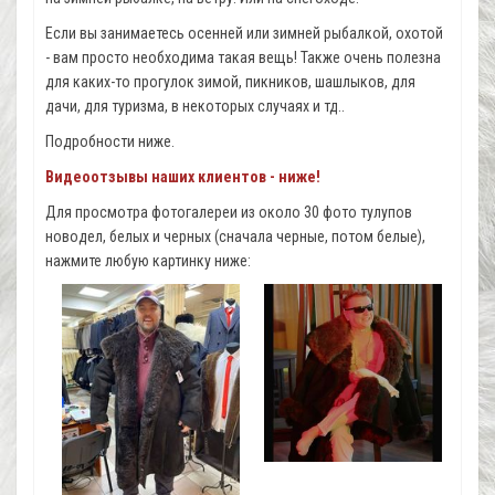
Если вы занимаетесь осенней или зимней рыбалкой, охотой
- вам просто необходима такая вещь! Также очень полезна
для каких-то прогулок зимой, пикников, шашлыков, для
дачи, для туризма, в некоторых случаях и тд..
Подробности ниже.
Видеоотзывы наших клиентов - ниже!
Для просмотра фотогалереи из около 30 фото тулупов
новодел, белых и черных (сначала черные, потом белые),
нажмите любую картинку ниже: